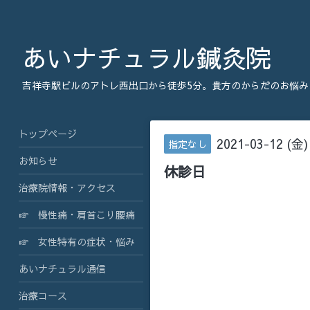
あいナチュラル鍼灸院
吉祥寺駅ビルのアトレ西出口から徒歩5分。貴方のからだのお悩み
トップページ
2021-03-12 (金)
指定なし
お知らせ
休診日
治療院情報・アクセス
☞ 慢性痛・肩首こり腰痛
☞ 女性特有の症状・悩み
あいナチュラル通信
治療コース