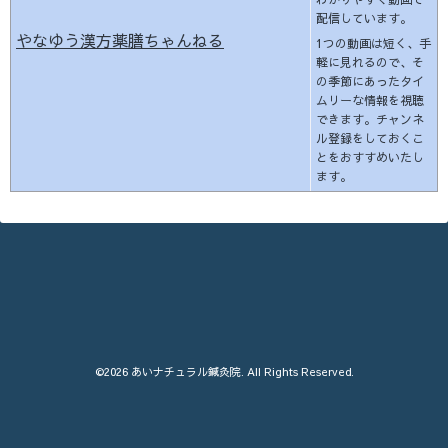
配信しています。
やなゆう漢方薬膳ちゃんねる
1つの動画は短く、手
軽に見れるので、そ
の季節にあったタイ
ムリーな情報を視聴
できます。チャンネ
ル登録をしておくこ
とをおすすめいたし
ます。
©2026
あいナチュラル鍼灸院
. All Rights Reserved.