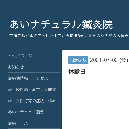
あいナチュラル鍼灸院
吉祥寺駅ビルのアトレ西出口から徒歩5分。貴方のからだのお悩み
トップページ
2021-07-02 (金)
指定なし
お知らせ
休診日
治療院情報・アクセス
☞ 慢性痛・肩首こり腰痛
☞ 女性特有の症状・悩み
あいナチュラル通信
治療コース