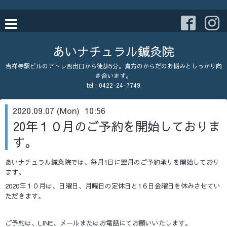
あいナチュラル鍼灸院
吉祥寺駅ビルのアトレ西出口から徒歩5分。貴方のからだのお悩みとしっかり向
き合います。
tel : 0422-24-7749
2020.09.07 (Mon) 10:56
20年１０月のご予約を開始しておりま
す。
あいナチュラル鍼灸院では、毎月1日に翌月のご予約承りを開始しており
ます。
2020年１０月は、日曜日、月曜日の定休日と1６日金曜日を休みさせてい
ただきます。
ご予約は、LINE、メールまたはお電話にてお願いいたします。