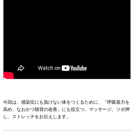
今回は、感染症にも負けない体をつくるために、「呼吸器力を
高め、なおかつ猫背の改善」にも役立つ、マッサージ、ツボ押
し、ストレッチをお伝えします。