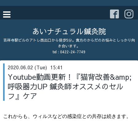
あいナチュラル鍼灸院
吉祥寺駅ビルのアトレ西出口から徒歩5分。貴方のからだのお悩みとしっかり向
き合います。
tel : 0422-24-7749
2020.06.02 (Tue) 15:41
Youtube動画更新！『猫背改善&amp;
呼吸器力UP 鍼灸師オススメのセル
フ』ケア
これからも、ウィルスなどの感染症との共存は続きます。