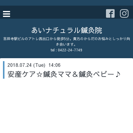
あいナチュラル鍼灸院
吉祥寺駅ビルのアトレ西出口から徒歩5分。貴方のからだのお悩みとしっかり向
き合います。
tel : 0422-24-7749
2018.07.24 (Tue) 14:06
安産ケア☆鍼灸ママ＆鍼灸ベビー♪