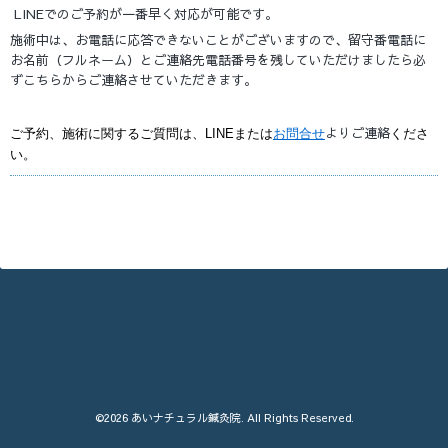
LINEでのご予約が一番早く対応が可能です。
施術中は、お電話に応答できないことがございますので、留守番電話に
お名前（フルネーム）とご連絡先電話番号を残していただけましたら必
ずこちらからご連絡させていただきます。
よりご連絡
ご予約、施術に関するご質問は、LINEまたは
お問合せ
くださ
い。
©2026
あいナチュラル鍼灸院
. All Rights Reserved.