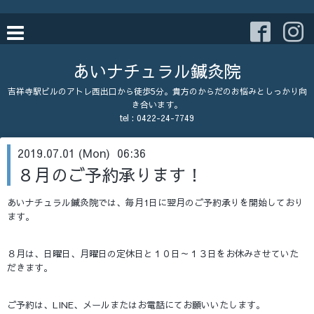
あいナチュラル鍼灸院
吉祥寺駅ビルのアトレ西出口から徒歩5分。貴方のからだのお悩みとしっかり向
き合います。
tel : 0422-24-7749
2019.07.01 (Mon) 06:36
８月のご予約承ります！
あいナチュラル鍼灸院では、毎月1日に翌月のご予約承りを開始しており
ます。
８月は、日曜日、月曜日の定休日と１０日～１３日をお休みさせていた
だきます。
ご予約は、LINE、メールまたはお電話にてお願いいたします。